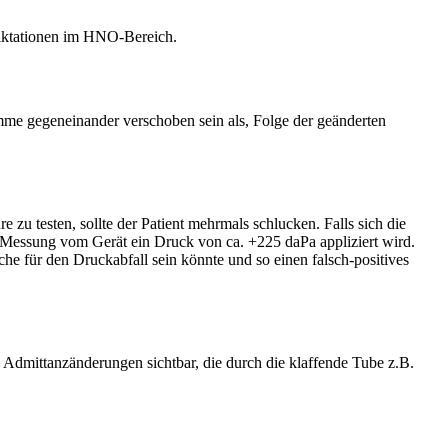
iktationen im HNO-Bereich.
amme gegeneinander verschoben sein als, Folge der geänderten
zu testen, sollte der Patient mehrmals schlucken. Falls sich die
r Messung vom Gerät ein Druck von ca. +225 daPa appliziert wird.
che für den Druckabfall sein könnte und so einen falsch-positives
Admittanzänderungen sichtbar, die durch die klaffende Tube z.B.