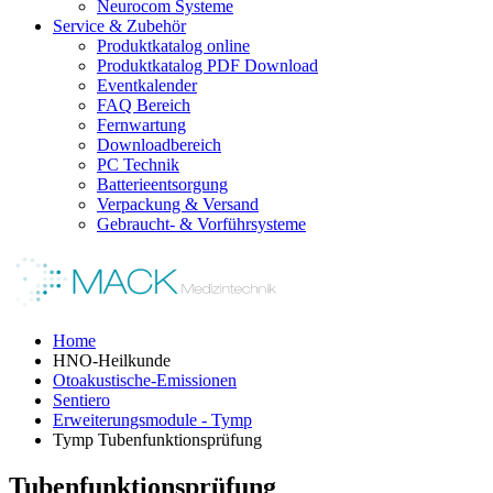
Neurocom Systeme
Service & Zubehör
Produktkatalog online
Produktkatalog PDF Download
Eventkalender
FAQ Bereich
Fernwartung
Downloadbereich
PC Technik
Batterieentsorgung
Verpackung & Versand
Gebraucht- & Vorführsysteme
Home
HNO-Heilkunde
Otoakustische-Emissionen
Sentiero
Erweiterungsmodule - Tymp
Tymp Tubenfunktionsprüfung
Tubenfunktionsprüfung