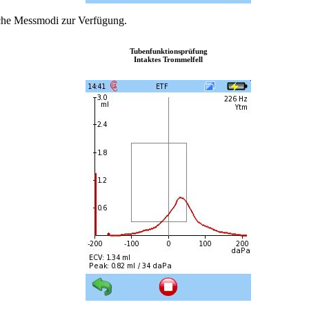
iche Messmodi zur Verfügung.
Tubenfunktionsprüfung
Intaktes Trommelfell