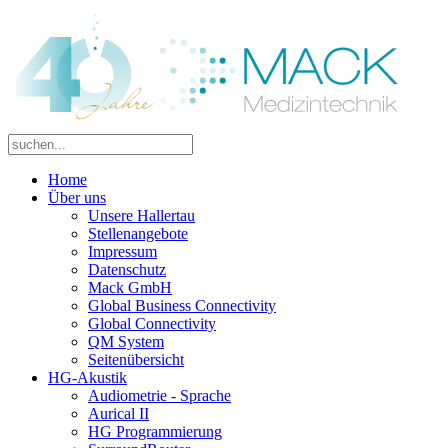
Home
Über uns
Unsere Hallertau
Stellenangebote
Impressum
Datenschutz
Mack GmbH
Global Business Connectivity
Global Connectivity
QM System
Seitenübersicht
HG-Akustik
Audiometrie - Sprache
Aurical II
HG Programmierung