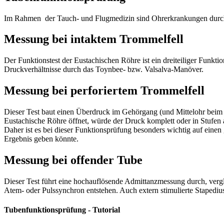
Im Rahmen der Tauch- und Flugmedizin sind Ohrerkrankungen durch
Messung bei intaktem Trommelfell
Der Funktionstest der Eustachischen Röhre ist ein dreiteiliger Funkt
Druckverhältnisse durch das Toynbee- bzw. Valsalva-Manöver.
Messung bei perforiertem Trommelfell
Dieser Test baut einen Überdruck im Gehörgang (und Mittelohr beim pe
Eustachische Röhre öffnet, würde der Druck komplett oder in Stufen
Daher ist es bei dieser Funktionsprüfung besonders wichtig auf einen 
Ergebnis geben könnte.
Messung bei offender Tube
Dieser Test führt eine hochauflösende Admittanzmessung durch, verg
Atem- oder Pulssynchron entstehen. Auch extern stimulierte Stapediu
Tubenfunktionsprüfung - Tutorial