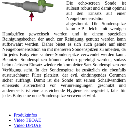
Die echo-screen Sonde ist
äußerst robust und damit optimal
auf den Einsatz auf einer
Neugeborenenstation
abgestimmt. Die Sondenspitze
kann z.B. leicht mit wenigen
Handgriffen gewechselt werden und in einem speziellen
Reinigungsbecher, der auch zur Reinigung genutzt werden kann
aufbewahrt werden. Daher bietet es sich auch gerade auf einer
Neugeborenenstation an mit mehreren Sondenspitzen zu arbeiten, da
für jedes Baby eine saubere Sondenspitze verwendet werden kann.
Benutzte Sondenspitzen können wieder gereinigt werden, sodass
beim nächsten Einsatz wieder ein kompletter Satz Sondenspitzen zur
Verfügung steht. In der Sondenspitze ist zusätzlich ein ebenfalls
austauschbarer Filter platziert, der evtl. eindringendes Cerumen
sicher auffängt. Damit ist die Sonde mit seinen Schallwandlern
einerseits ausreichend vor Verunreinigungen geschützt und
andererseits ist eine ausreichende Hygiene sichergestellt, falls für
jedes Baby eine neue Sondenspitze verwendet wird.
Produktinfos
Video TEOAE
Video DPOAE