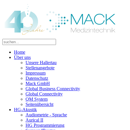
Home
Über uns
Unsere Hallertau
Stellenangebote
Impressum
Datenschutz
Mack GmbH
Global Business Connectivity
Global Connectivity
QM System
Seitenübersicht
HG-Akustik
Audiometrie - Sprache
Aurical II
HG Programmierung