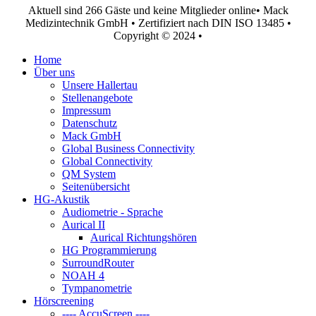
Aktuell sind 266 Gäste und keine Mitglieder online
• Mack
Medizintechnik GmbH • Zertifiziert nach DIN ISO 13485 •
Copyright © 2024 •
Home
Über uns
Unsere Hallertau
Stellenangebote
Impressum
Datenschutz
Mack GmbH
Global Business Connectivity
Global Connectivity
QM System
Seitenübersicht
HG-Akustik
Audiometrie - Sprache
Aurical II
Aurical Richtungshören
HG Programmierung
SurroundRouter
NOAH 4
Tympanometrie
Hörscreening
---- AccuScreen ----