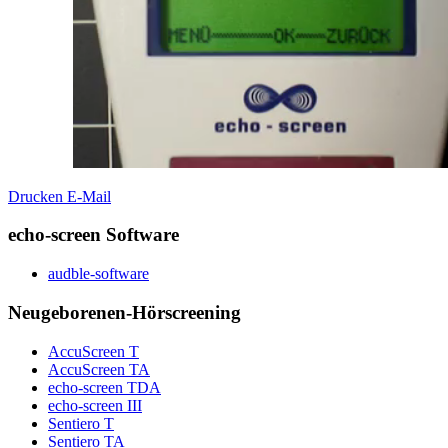
Drucken
E-Mail
echo-screen Software
audble-software
Neugeborenen-Hörscreening
AccuScreen T
AccuScreen TA
echo-screen TDA
echo-screen III
Sentiero T
Sentiero TA