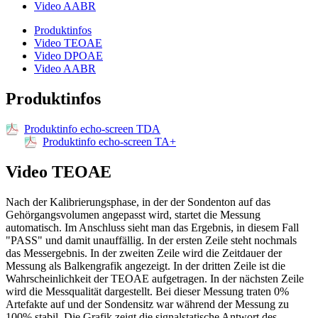
Video AABR
Produktinfos
Video TEOAE
Video DPOAE
Video AABR
Produktinfos
Produktinfo echo-screen TDA
Produktinfo echo-screen TA+
Video TEOAE
Nach der Kalibrierungsphase, in der der Sondenton auf das
Gehörgangsvolumen angepasst wird, startet die Messung
automatisch. Im Anschluss sieht man das Ergebnis, in diesem Fall
"PASS" und damit unauffällig. In der ersten Zeile steht nochmals
das Messergebnis. In der zweiten Zeile wird die Zeitdauer der
Messung als Balkengrafik angezeigt. In der dritten Zeile ist die
Wahrscheinlichkeit der TEOAE aufgetragen. In der nächsten Zeile
wird die Messqualität dargestellt. Bei dieser Messung traten 0%
Artefakte auf und der Sondensitz war während der Messung zu
100% stabil. Die Grafik zeigt die signalstatische Antwort des