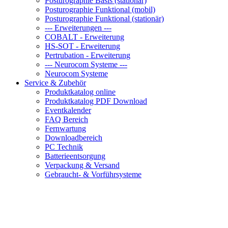
Posturographie Basis (stationär)
Posturographie Funktional (mobil)
Posturographie Funktional (stationär)
--- Erweiterungen ---
COBALT - Erweiterung
HS-SOT - Erweiterung
Pertrubation - Erweiterung
--- Neurocom Systeme ---
Neurocom Systeme
Service & Zubehör
Produktkatalog online
Produktkatalog PDF Download
Eventkalender
FAQ Bereich
Fernwartung
Downloadbereich
PC Technik
Batterieentsorgung
Verpackung & Versand
Gebraucht- & Vorführsysteme