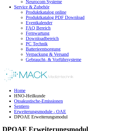
Neurocom Systeme
Service & Zubehör
Produktkatalog online
Produktkatalog PDF Download
Eventkalender
FAQ Bereich
Fernwartung
Downloadbereich
PC Technik
Batterieentsorgung
Verpackung & Versand
Gebraucht- & Vorführsysteme
Home
HNO-Heilkunde
Otoakustische-Emissionen
Sentiero
Erweiterungsmodule - OAE
DPOAE Erweiterungsmodul
DPOAE Erweiterungsmodul