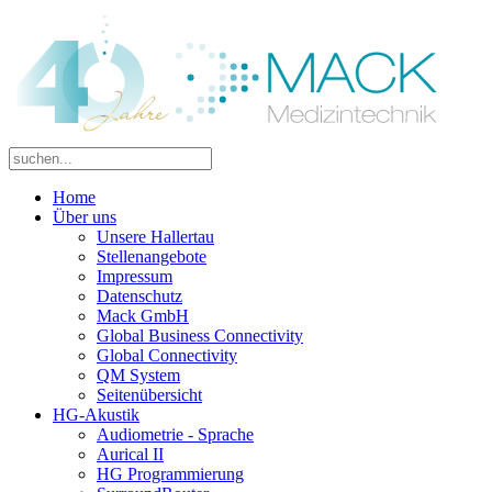
Home
Über uns
Unsere Hallertau
Stellenangebote
Impressum
Datenschutz
Mack GmbH
Global Business Connectivity
Global Connectivity
QM System
Seitenübersicht
HG-Akustik
Audiometrie - Sprache
Aurical II
HG Programmierung