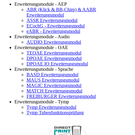
Erweiterungsmodule - AEP
ABR (Klick & BB-Chirp) & AABR
Erweiterungsmodul
ASSR Erweiterungsmodul
ECochG - Erweiterungsmodul
eABR - Erweiterungsmodul
Erweiterungsmodule - Audio
AUDIO Erweiterungsmodul
Erweiterungsmodule - OAE
TEOAE Erweiterungsmodul
DPOAE Erweiterungsmodul
DPOAE IO Erweiterungsmodul
Erweiterungsmodule - Sprache
BASD Erweiterungsmodul
MAUS Erweiterungsmodul
MAGIC Erweiterungsmodul
MATCH Erweiterungsmodul
FREIBURGER Erweiterungsmodul
Erweiterungsmodule - Tymp
Tymp Erweiterungsmodul
Tymp Tubenfunktionsprüfung