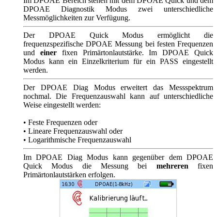
Im DPOAE Bereich stehen mit dem DPOAE Quick und dem
DPOAE Diagnostik Modus zwei unterschiedliche
Messmöglichkeiten zur Verfügung.
Der DPOAE Quick Modus ermöglicht die
frequenzspezifische DPOAE Messung bei festen Frequenzen
und
einer
fixen Primärtonlautstärke. Im DPOAE Quick
Modus kann ein Einzelkriterium für ein PASS eingestellt
werden.
Der DPOAE Diag Modus erweitert das Messspektrum
nochmal. Die Frequenzauswahl kann auf unterschiedliche
Weise eingestellt werden:
• Feste Frequenzen oder
• Lineare Frequenzauswahl oder
• Logarithmische Frequenzauswahl
Im DPOAE Diag Modus kann gegenüber dem DPOAE
Quick Modus die Messung bei
mehreren
fixen
Primärtonlautstärken erfolgen.