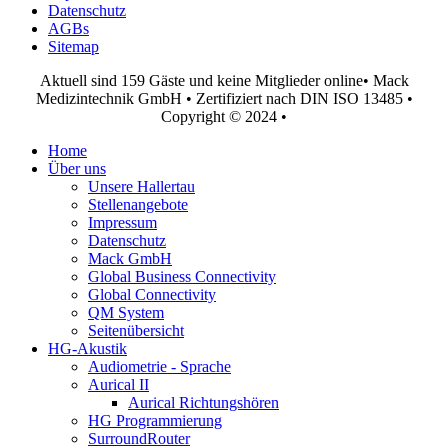
Datenschutz
AGBs
Sitemap
Aktuell sind 159 Gäste und keine Mitglieder online
• Mack
Medizintechnik GmbH • Zertifiziert nach DIN ISO 13485 •
Copyright © 2024 •
Home
Über uns
Unsere Hallertau
Stellenangebote
Impressum
Datenschutz
Mack GmbH
Global Business Connectivity
Global Connectivity
QM System
Seitenübersicht
HG-Akustik
Audiometrie - Sprache
Aurical II
Aurical Richtungshören
HG Programmierung
SurroundRouter