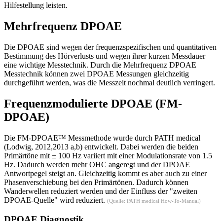
Hilfestellung leisten.
Mehrfrequenz DPOAE
Die DPOAE sind wegen der frequenzspezifischen und quantitativen
Bestimmung des Hörverlusts und wegen ihrer kurzen Messdauer
eine wichtige Messtechnik. Durch die Mehrfrequenz DPOAE
Messtechnik können zwei DPOAE Messungen gleichzeitig
durchgeführt werden, was die Messzeit nochmal deutlich verringert.
Frequenzmodulierte DPOAE (FM-
DPOAE)
Die FM-DPOAE™ Messmethode wurde durch PATH medical
(Lodwig, 2012,2013 a,b) entwickelt. Dabei werden die beiden
Primärtöne mit ± 100 Hz variiert mit einer Modulationsrate von 1.5
Hz. Dadurch werden mehr OHC angeregt und der DPOAE
Antwortpegel steigt an. Gleichzeitig kommt es aber auch zu einer
Phasenverschiebung bei den Primärtönen. Dadurch können
Wanderwellen reduziert werden und der Einfluss der "zweiten
DPOAE-Quelle" wird reduziert.
(Quelle: PATH medical How-To-Manual)
DPOAE Diagnostik