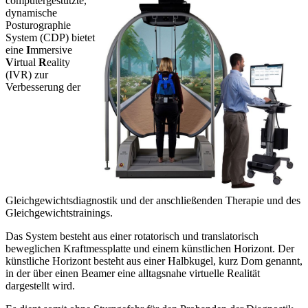
computergestützte,
dynamische
Posturographie
System (CDP) bietet
eine
I
mmersive
V
irtual
R
eality
(IVR) zur
Verbesserung der
Gleichgewichtsdiagnostik und der anschließenden Therapie und des
Gleichgewichtstrainings.
Das System besteht aus einer rotatorisch und translatorisch
beweglichen Kraftmessplatte und einem künstlichen Horizont. Der
künstliche Horizont besteht aus einer Halbkugel, kurz Dom genannt,
in der über einen Beamer eine alltagsnahe virtuelle Realität
dargestellt wird.