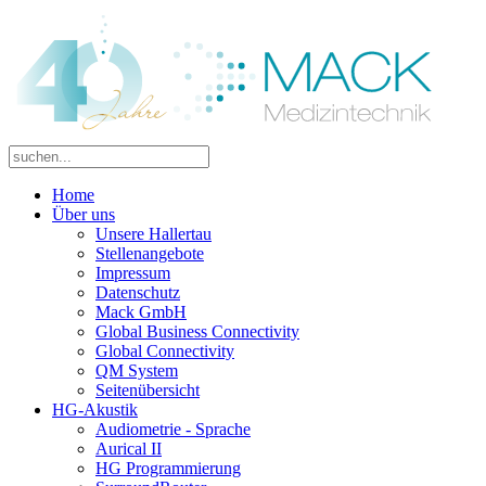
Home
Über uns
Unsere Hallertau
Stellenangebote
Impressum
Datenschutz
Mack GmbH
Global Business Connectivity
Global Connectivity
QM System
Seitenübersicht
HG-Akustik
Audiometrie - Sprache
Aurical II
HG Programmierung