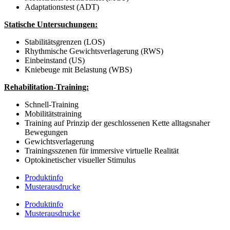
Adaptationstest (ADT)
Statische Untersuchungen:
Stabilitätsgrenzen (LOS)
Rhythmische Gewichtsverlagerung (RWS)
Einbeinstand (US)
Kniebeuge mit Belastung (WBS)
Rehabilitation-Training:
Schnell-Training
Mobilitätstraining
Training auf Prinzip der geschlossenen Kette alltagsnaher
Bewegungen
Gewichtsverlagerung
Trainingsszenen für immersive virtuelle Realität
Optokinetischer visueller Stimulus
Produktinfo
Musterausdrucke
Produktinfo
Musterausdrucke