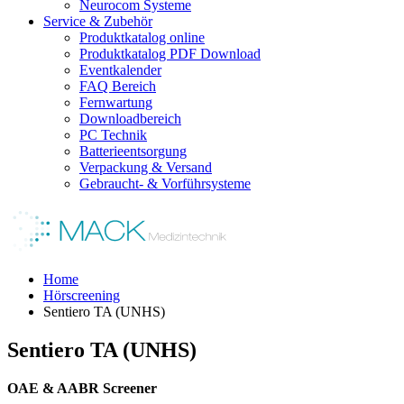
Neurocom Systeme
Service & Zubehör
Produktkatalog online
Produktkatalog PDF Download
Eventkalender
FAQ Bereich
Fernwartung
Downloadbereich
PC Technik
Batterieentsorgung
Verpackung & Versand
Gebraucht- & Vorführsysteme
Home
Hörscreening
Sentiero TA (UNHS)
Sentiero TA (UNHS)
OAE & AABR Screener