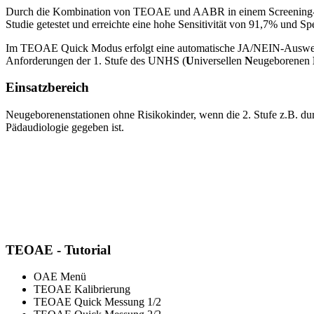
Durch die Kombination von TEOAE und AABR in einem Screening-Han
Studie getestet und erreichte eine hohe Sensitivität von 91,7% und 
Im TEOAE Quick Modus erfolgt eine automatische JA/NEIN-Auswertun
Anforderungen der 1. Stufe des UNHS (
U
niversellen
N
eugeborenen
Einsatzbereich
Neugeborenenstationen ohne Risikokinder, wenn die 2. Stufe z.B. d
Pädaudiologie gegeben ist.
TEOAE - Tutorial
OAE Menü
TEOAE Kalibrierung
TEOAE Quick Messung 1/2