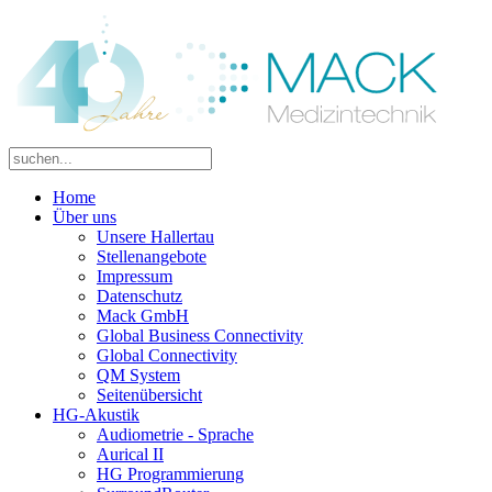
Home
Über uns
Unsere Hallertau
Stellenangebote
Impressum
Datenschutz
Mack GmbH
Global Business Connectivity
Global Connectivity
QM System
Seitenübersicht
HG-Akustik
Audiometrie - Sprache
Aurical II
HG Programmierung