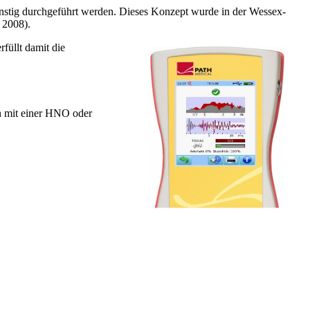
tig durchgeführt werden. Dieses Konzept wurde in der Wessex-
 2008).
üllt damit die
n mit einer HNO oder