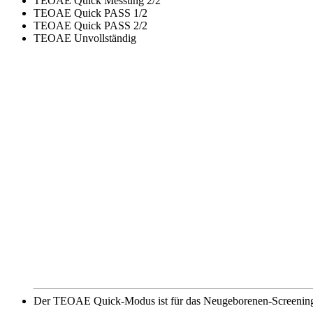
TEOAE Quick Messung 2/2
TEOAE Quick PASS 1/2
TEOAE Quick PASS 2/2
TEOAE Unvollständig
Der TEOAE Quick-Modus ist für das Neugeborenen-Screening vo