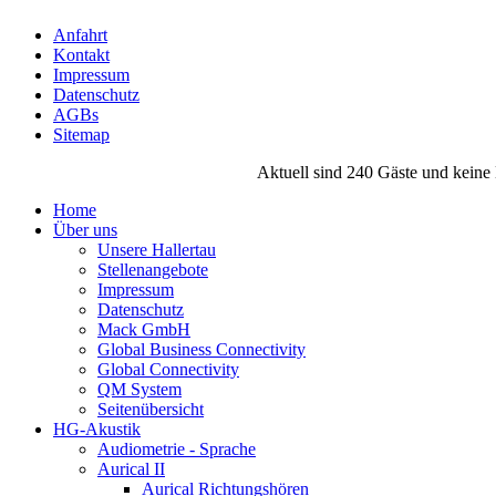
Anfahrt
Kontakt
Impressum
Datenschutz
AGBs
Sitemap
Aktuell sind 240 Gäste und keine 
Home
Über uns
Unsere Hallertau
Stellenangebote
Impressum
Datenschutz
Mack GmbH
Global Business Connectivity
Global Connectivity
QM System
Seitenübersicht
HG-Akustik
Audiometrie - Sprache
Aurical II
Aurical Richtungshören