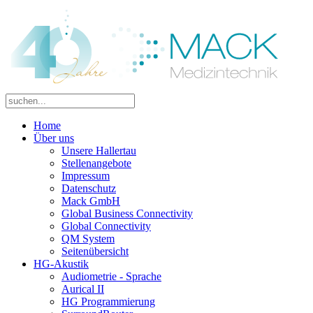
Home
Über uns
Unsere Hallertau
Stellenangebote
Impressum
Datenschutz
Mack GmbH
Global Business Connectivity
Global Connectivity
QM System
Seitenübersicht
HG-Akustik
Audiometrie - Sprache
Aurical II
HG Programmierung