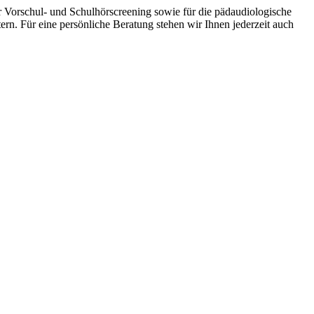
r Vorschul- und Schulhörscreening sowie für die pädaudiologische
rn. Für eine persönliche Beratung stehen wir Ihnen jederzeit auch