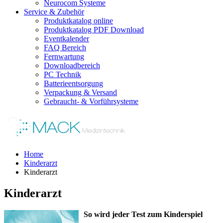
Neurocom Systeme
Service & Zubehör
Produktkatalog online
Produktkatalog PDF Download
Eventkalender
FAQ Bereich
Fernwartung
Downloadbereich
PC Technik
Batterieentsorgung
Verpackung & Versand
Gebraucht- & Vorführsysteme
Home
Kinderarzt
Kinderarzt
Kinderarzt
So wird jeder Test zum Kinderspiel