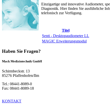
Einzigartige und innovative Audiometer, spe
Diagnostik. Hier finden Sie ausführliche I
telefonisch zur Verfügung.
Titel
Senti - Desktopaudiometer LL
MAGIC Erweiterungsmodul
Haben Sie Fragen?
Mack Medizintechnik GmbH
Schirmbeckstr. 13
85276 Pfaffenhofen/Ilm
Tel.: 08441-8089-0
Fax: 08441-8089-18
KONTAKT