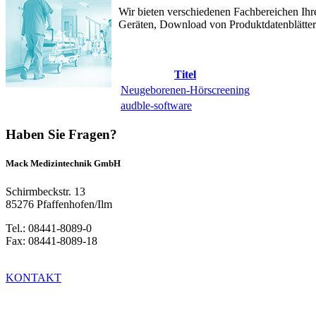
Wir bieten verschiedenen Fachbereichen Ihr
Geräten, Download von Produktdatenblättern
Titel
Neugeborenen-Hörscreening
audble-software
Haben Sie Fragen?
Mack Medizintechnik GmbH
Schirmbeckstr. 13
85276 Pfaffenhofen/Ilm
Tel.: 08441-8089-0
Fax: 08441-8089-18
KONTAKT