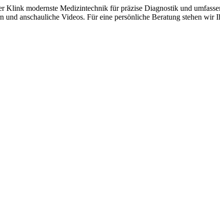
er Klink modernste Medizintechnik für präzise Diagnostik und umfassen
 und anschauliche Videos. Für eine persönliche Beratung stehen wir Ih