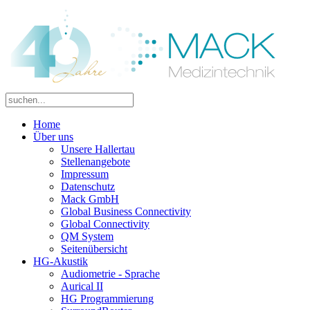
Home
Über uns
Unsere Hallertau
Stellenangebote
Impressum
Datenschutz
Mack GmbH
Global Business Connectivity
Global Connectivity
QM System
Seitenübersicht
HG-Akustik
Audiometrie - Sprache
Aurical II
HG Programmierung