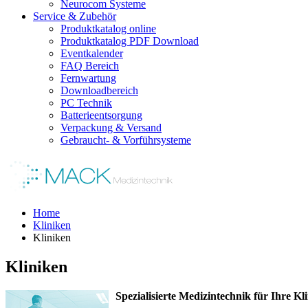
Neurocom Systeme
Service & Zubehör
Produktkatalog online
Produktkatalog PDF Download
Eventkalender
FAQ Bereich
Fernwartung
Downloadbereich
PC Technik
Batterieentsorgung
Verpackung & Versand
Gebraucht- & Vorführsysteme
Home
Kliniken
Kliniken
Kliniken
Spezialisierte Medizintechnik für Ihre Kl