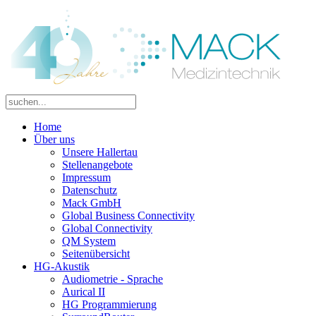
Home
Über uns
Unsere Hallertau
Stellenangebote
Impressum
Datenschutz
Mack GmbH
Global Business Connectivity
Global Connectivity
QM System
Seitenübersicht
HG-Akustik
Audiometrie - Sprache
Aurical II
HG Programmierung